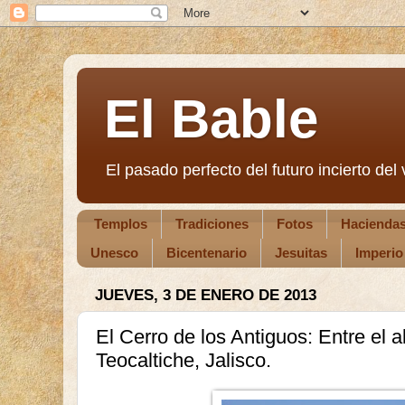
El Bable
El pasado perfecto del futuro incierto del v
Templos
Tradiciones
Fotos
Hacienda
Unesco
Bicentenario
Jesuitas
Imperio
JUEVES, 3 DE ENERO DE 2013
El Cerro de los Antiguos: Entre el 
Teocaltiche, Jalisco.