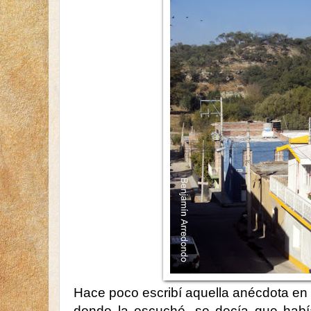
Hace poco escribí aquella anécdota en 
donde la escuché, se decía que había