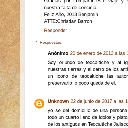
Gracias por compartir este viaje y
nuestra falta de concicia.
Feliz Año, 2013 Benjamin
ATTE:Christian Barron
Responder
Respuestas
Anónimo
20 de enero de 2013 a las 
Soy oriundo de teocaltiche y al i
nuestras tierras y el cerro de los an
un icono de teocaltiche las aut
preservarlo lo poco queda de el.
Unknown
22 de junio de 2017 a las 
yo se del domicilio de una persona
todo un cuarto lleno de idolos y plat
de los antiguos en Teocaltiche Jalisc