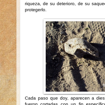
riqueza, de su deterioro, de su saqu
protegerlo.
Cada paso que doy, aparecen a diestr
fueron cortadas con un fin específ