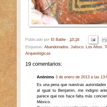
Publicado por
El Bable
-
10:16
Etiquetas:
Abandonados
,
Jalisco
,
Los Altos
,
T
Arqueológicas
19 comentarios:
Anónimo
3 de enero de 2013 a las 13:
Es una pena que nuestras autoridades 
al igual tu Benjamin, me indigno ante
parece que nos hace falta más concien
Mèxico.