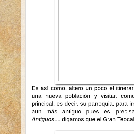
Es así como, altero un poco el itinerar
una nueva población y visitar, com
principal, es decir, su parroquia, para 
aun más antiguo pues es, precis
Antiguos
.... digamos que el Gran Teocall