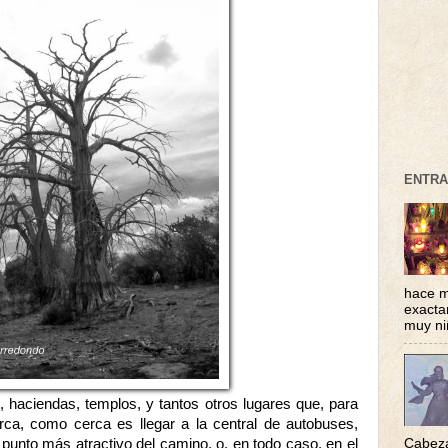
ENTRA
hace m
exacta
muy ni
 haciendas, templos, y tantos otros lugares que, para
rca, como cerca es llegar a la central de autobuses,
punto más atractivo del camino, o, en todo caso, en el
Cabeza