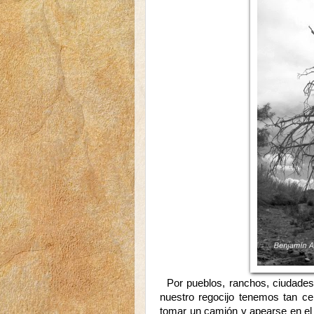
Por pueblos, ranchos, ciudades,
nuestro regocijo tenemos tan ce
tomar un camión y apearse en el 