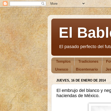
El Babl
El pasado perfecto del futu
Templos
Tradiciones
Fo
Unesco
Bicentenario
Jes
JUEVES, 16 DE ENERO DE 2014
El embrujo del blanco y ne
haciendas de México.