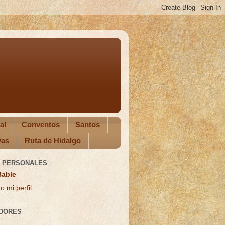
al
Conventos
Santos
as
Ruta de Hidalgo
 PERSONALES
Bable
o mi perfil
DORES