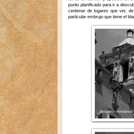
punto planificado para ir a desc
centenar de lugares que ver, d
particular embrujo que tiene el bl